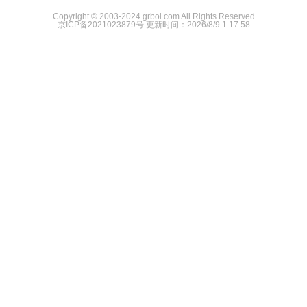
Copyright © 2003-2024 grboi.com All Rights Reserved
京ICP备2021023879号
更新时间：2026/8/9 1:17:58