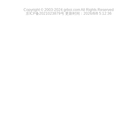
Copyright © 2003-2024 grboi.com All Rights Reserved
京ICP备2021023879号
更新时间：2026/8/8 5:12:36