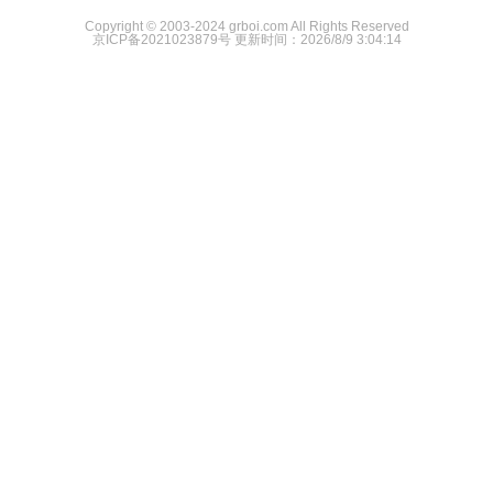
Copyright © 2003-2024 grboi.com All Rights Reserved
京ICP备2021023879号
更新时间：2026/8/9 3:04:14