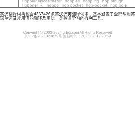
Hoppler viscosimeter
hopples
hoppling
hop plough
Hoppner R.
hoppo
hop pocket
hop-pocket
hop pole
英汉翻译词典包含4367426条英汉汉英翻译词条，基本涵盖了全部常用英
语单词及常用语的翻译及用法，是英语学习的有利工具。
Copyright © 2003-2024 grboi.com All Rights Reserved
京ICP备2021023879号
更新时间：2026/8/8 12:20:59