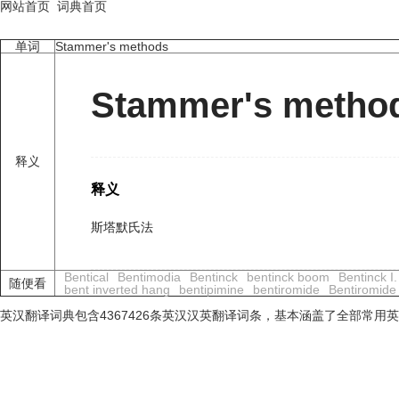
网站首页
词典首页
单词
Stammer's methods
Stammer's metho
释义
释义
斯塔默氏法
Bentical
Bentimodia
Bentinck
bentinck boom
Bentinck I.
随便看
bent inverted hang
bentipimine
bentiromide
Bentiromide 
英汉翻译词典包含4367426条英汉汉英翻译词条，基本涵盖了全部常