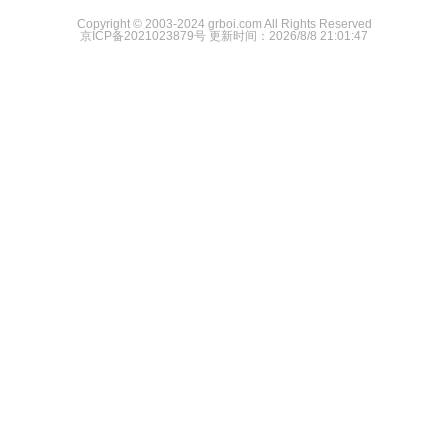
Copyright © 2003-2024 grboi.com All Rights Reserved
京ICP备2021023879号
更新时间：2026/8/8 21:01:47