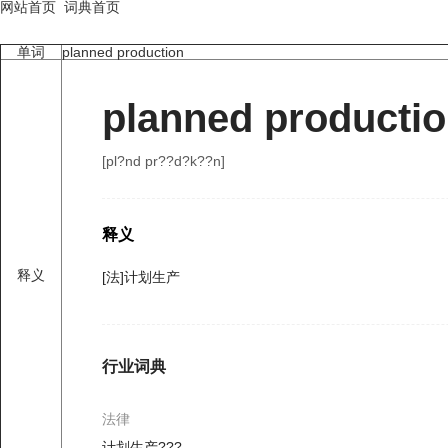
网站首页
词典首页
单词
planned production
planned producti
[pl?nd pr??d?k??n]
释义
释义
[法]计划生产
行业词典
法律
计划生产???