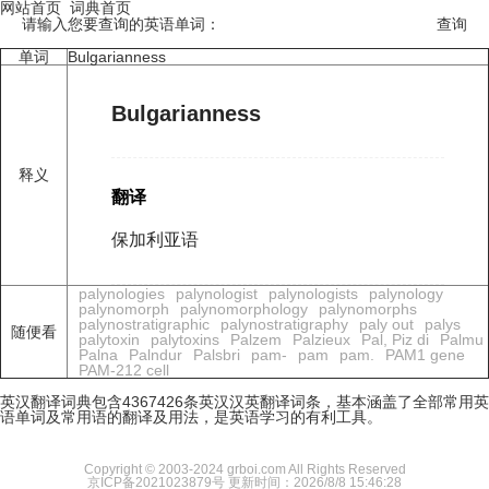
网站首页
词典首页
请输入您要查询的英语单词：
单词
Bulgarianness
Bulgarianness
释义
翻译
保加利亚语
palynologies
palynologist
palynologists
palynology
palynomorph
palynomorphology
palynomorphs
palynostratigraphic
palynostratigraphy
paly out
palys
随便看
palytoxin
palytoxins
Palzem
Palzieux
Pal, Piz di
Palmu
Palna
Palndur
Palsbri
pam-
pam
pam.
PAM1 gene
PAM-212 cell
英汉翻译词典包含4367426条英汉汉英翻译词条，基本涵盖了全部常用英
语单词及常用语的翻译及用法，是英语学习的有利工具。
Copyright © 2003-2024 grboi.com All Rights Reserved
京ICP备2021023879号
更新时间：2026/8/8 15:46:28