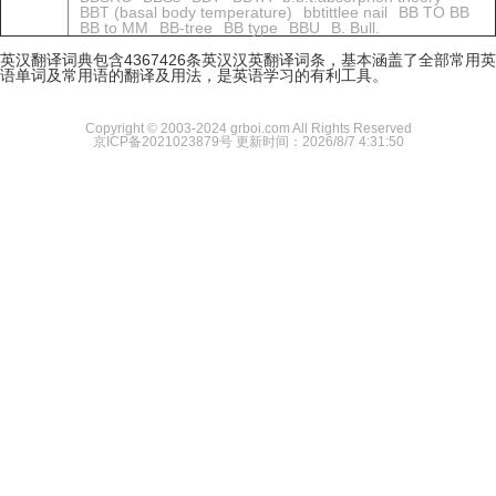
BBT (basal body temperature)
bbtittlee nail
BB TO BB
BB to MM
BB-tree
BB type
BBU
B. Bull.
英汉翻译词典包含4367426条英汉汉英翻译词条，基本涵盖了全部常用英
语单词及常用语的翻译及用法，是英语学习的有利工具。
Copyright © 2003-2024 grboi.com All Rights Reserved
京ICP备2021023879号
更新时间：2026/8/7 4:31:50