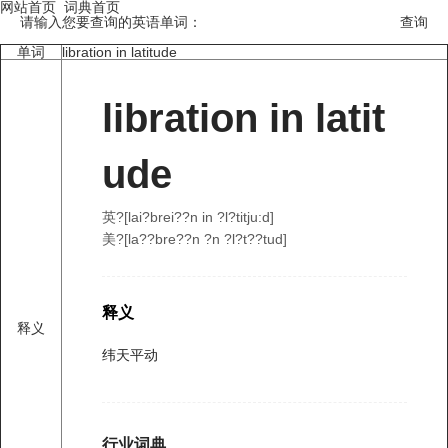
网站首页
词典首页
请输入您要查询的英语单词：
单词
libration in latitude
libration in latit
ude
英?[lai?brei??n in ?l?titju:d]
美?[la??bre??n ?n ?l?t??tud]
释义
释义
纬天平动
行业词典