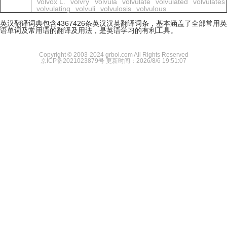
Volvox L.
volvry
Volvula
volvulate
volvulated
volvulates
volvulating
volvuli
volvulosis
volvulous
英汉翻译词典包含4367426条英汉汉英翻译词条，基本涵盖了全部常用英
语单词及常用语的翻译及用法，是英语学习的有利工具。
Copyright © 2003-2024 grboi.com All Rights Reserved
京ICP备2021023879号
更新时间：2026/8/6 19:51:07