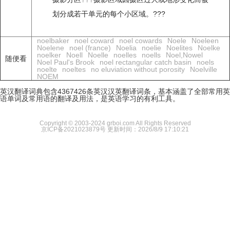
划分成若干单元的每个小区域。???
noelbaker
noel coward
noel cowards
Noele
Noeleen
Noelene
noel (france)
Noelia
noelie
Noelites
Noelke
noelker
Noell
Noelle
noelles
noells
Noel,Nowel
随便看
Noel Paul's Brook
noel rectangular catch basin
noels
noelte
noeltes
no eluviation without porosity
Noelville
NOEM
英汉翻译词典包含4367426条英汉汉英翻译词条，基本涵盖了全部常用英
语单词及常用语的翻译及用法，是英语学习的有利工具。
Copyright © 2003-2024 grboi.com All Rights Reserved
京ICP备2021023879号
更新时间：2026/8/9 17:10:21