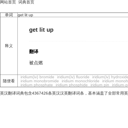
网站首页
词典首页
单词
get lit up
get lit up
释义
翻译
被点燃
iridium(iv) bromide
iridium(iv) fluoride
iridium(iv) hydroxid
随便看
iridium monobromide
iridium monochloride
iridium monoh
iridium phosphate
iridium phosphide
iridium pin
iridium-
英汉翻译词典包含4367426条英汉汉英翻译词条，基本涵盖了全部常