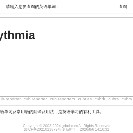
请输入您要查询的英语单词：
ythmia
ub-reporter
cub reporter
cub reporters
cubries
cubrir
cubrs
cubry
用英语单词及常用语的翻译及用法，是英语学习的有利工具。
Copyright © 2003-2024 grboi.com All Rights Reserved
京ICP备2021023879号
更新时间：2026/8/6 14:16:32