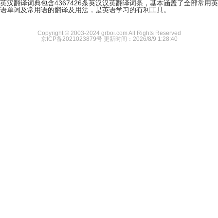
英汉翻译词典包含4367426条英汉汉英翻译词条，基本涵盖了全部常用英
语单词及常用语的翻译及用法，是英语学习的有利工具。
Copyright © 2003-2024 grboi.com All Rights Reserved
京ICP备2021023879号
更新时间：2026/8/9 1:28:40